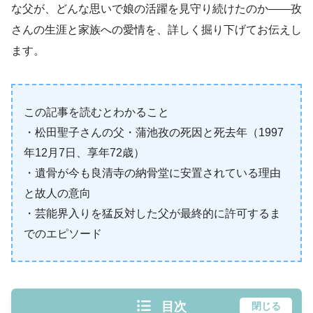
な父が、どんな思いで娘の活躍を見守り続けたのか——孜
さんの生涯と家族への愛情を、詳しく掘り下げてお伝えし
ます。
この記事を読むとわかること
・松田聖子さんの父・蒲池孜の死因と死去年（1997
年12月7日、享年72歳）
・遺骨が今も良清寺の納骨堂に安置されている理由
と故人の意向
・芸能界入りを猛反対した父が最終的に許可するま
でのエピソード
目次
閉じる