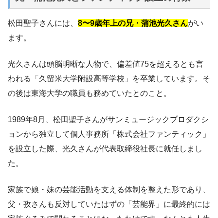
松田聖子さんには、
8〜9歳年上の兄・蒲池光久さん
がい
ます。
光久さんは頭脳明晰な人物で、偏差値75を超えるとも言
われる「久留米大学附設高等学校」を卒業しています。そ
の後は東海大学の職員も務めていたとのこと。
1989年8月、松田聖子さんがサンミュージックプロダクシ
ョンから独立して個人事務所「株式会社ファンティック」
を設立した際、光久さんが代表取締役社長に就任しまし
た。
家族で娘・妹の芸能活動を支える体制を整えた形であり、
父・孜さんも反対していたはずの「芸能界」に最終的には