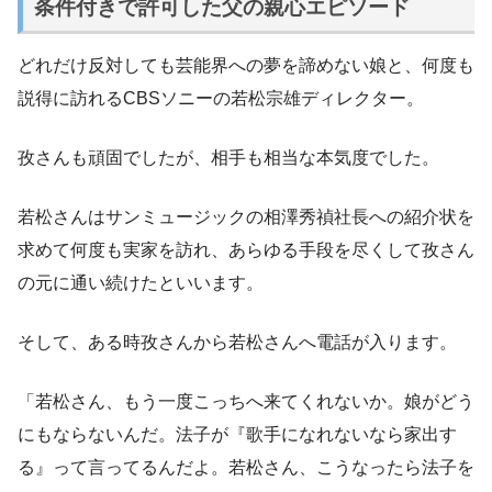
条件付きで許可した父の親心エピソード
どれだけ反対しても芸能界への夢を諦めない娘と、何度も
説得に訪れるCBSソニーの若松宗雄ディレクター。
孜さんも頑固でしたが、相手も相当な本気度でした。
若松さんはサンミュージックの相澤秀禎社長への紹介状を
求めて何度も実家を訪れ、あらゆる手段を尽くして孜さん
の元に通い続けたといいます。
そして、ある時孜さんから若松さんへ電話が入ります。
「若松さん、もう一度こっちへ来てくれないか。娘がどう
にもならないんだ。法子が『歌手になれないなら家出す
る』って言ってるんだよ。若松さん、こうなったら法子を