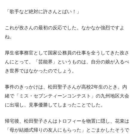
「歌手など絶対に許さんとばい！」
これが孜さんの最初の反応でした。なかなか強烈ですよ
ね。
厚生省事務官として国家公務員の仕事を全うしてきた孜さ
んにとって、「芸能界」というものは、自分の娘が入るべ
き世界ではなかったのでしょう。
事件のきっかけは、松田聖子さんが高校2年生のとき。内
緒で「ミス・セブンティーンコンテスト」の九州地区大会
に出場し、見事優勝してしまったことでした。
帰宅後、松田聖子さんはトロフィーを物置に隠し、花束は
「母が結婚式帰りの友人にもらった」とごまかしたそうで