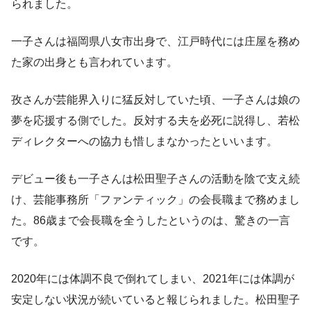
られました。
一子さんは福岡県八女市出身で、江戸時代には庄屋を務め
た家の出身とも言われています。
孜さんが芸能界入りに猛反対していた頃、一子さんは娘の
夢を応援する側でした。反対する夫を必死に説得し、若松
ディレクターへの協力も惜しまなかったといいます。
デビュー後も一子さんは松田聖子さんの活動を陰で支え続
け、芸能事務所「ファンティック」の会長職まで務めまし
た。86歳まで会長職を全うしたというのは、驚きの一言
です。
2020年には体調不良で倒れてしまい、2021年には体調が
安定しない状況が続いていると報じられました。松田聖子