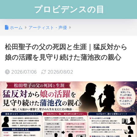
プロビデンスの目
ホーム
アーティスト・声優
松田聖子の父の死因と生涯｜猛反対から
娘の活躍を見守り続けた蒲池孜の親心
2026/07/06
2026/08/02