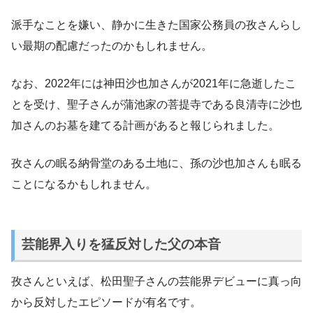
派手なことを嫌い、静かに生きた国家公務員の孜さんらし
い最期の配慮だったのかもしれません。
なお、2022年には神田沙也加さんが2021年に急逝したこ
とを受け、聖子さんが蒲池家の菩提寺である良清寺に沙也
加さんのお墓を建てる計画があると報じられました。
孜さんの眠る納骨堂のある土地に、孫の沙也加さんも眠る
ことになるかもしれません。
芸能界入りを猛反対した父の本音
孜さんといえば、松田聖子さんの芸能界デビューに真っ向
から反対したエピソードが有名です。