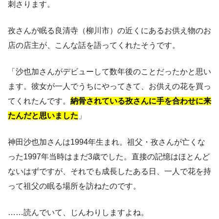
刺さります。
孜さんが眠る良清寺（柳川市）の近くにあるお供え物のお
店の店主が、こんな話を語ってくれたそうです。
「沙也加さんがデビューして数年後のことだったかと思い
ます。彼女が一人でうちにやってきて、お供えの花を買っ
てくれたんです。
納骨されている孜さんに手を合わせに来
たんだと思いました
」
神田沙也加さんは1994年生まれ。祖父・孜さんが亡くな
った1997年当時はまだ3歳でした。直接の記憶はほとんど
ないはずですが、それでも成長したある日、一人で花を持
って祖父の眠る場所を訪ねたのです。
……読んでいて、じんわりしますよね。