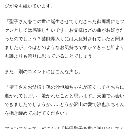
ジが今も続いています。
「聖子さんをこの世に誕生させてくださった御両親にもフ
ァンとしては感謝したいです。お父様はどの曲がお好きだ
ったのでしょう？芸能界入りには大反対されていたと聞き
ましたが、今はどのようなお気持ちですか？きっと誰より
も誰よりも誇りに思っていることでしょう」
また、別のコメントにはこんな声も。
「聖子さんお父様！孫の沙也加ちゃんが若くしてそちらに
逝かれてしまい、驚かれたことと思います。天国でお会い
できましたでしょうか……どうか沢山の愛で沙也加ちゃん
を抱き締めてあげてください」
ファンにとって、孜さんは「松田聖子を世に送り出してく