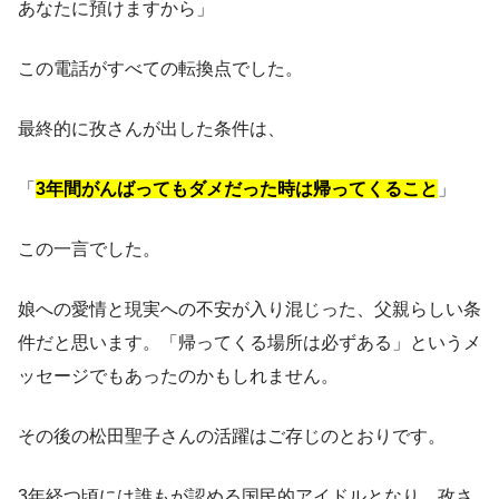
あなたに預けますから」
この電話がすべての転換点でした。
最終的に孜さんが出した条件は、
「
3年間がんばってもダメだった時は帰ってくること
」
この一言でした。
娘への愛情と現実への不安が入り混じった、父親らしい条
件だと思います。「帰ってくる場所は必ずある」というメ
ッセージでもあったのかもしれません。
その後の松田聖子さんの活躍はご存じのとおりです。
3年経つ頃には誰もが認める国民的アイドルとなり、孜さ