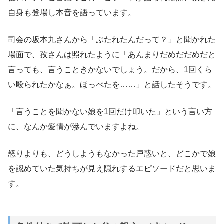
自身も登場し本音を語っています。
司会の坂本九さんから「ぶたれたんだって？」と聞かれた
場面で、孜さんは照れたように「あんまりだめだだめだと
言っても、言うこときかないでしょう。だから、1回くら
い殴られたかなぁ。ほっぺたを……」と話したそうです。
「言うことを聞かない娘を1回だけ叩いた」という言い方
に、なんか愛情が滲んでいますよね。
怒りよりも、どうしようもなかった戸惑いと、どこかで娘
を認めていた気持ちが見え隠れするエピソードだと思いま
す。