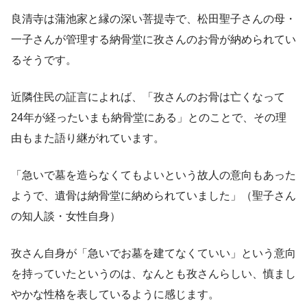
良清寺は蒲池家と縁の深い菩提寺で、松田聖子さんの母・
一子さんが管理する納骨堂に孜さんのお骨が納められてい
るそうです。
近隣住民の証言によれば、「孜さんのお骨は亡くなって
24年が経ったいまも納骨堂にある」とのことで、その理
由もまた語り継がれています。
「急いで墓を造らなくてもよいという故人の意向もあった
ようで、遺骨は納骨堂に納められていました」（聖子さん
の知人談・女性自身）
孜さん自身が「急いでお墓を建てなくていい」という意向
を持っていたというのは、なんとも孜さんらしい、慎まし
やかな性格を表しているように感じます。