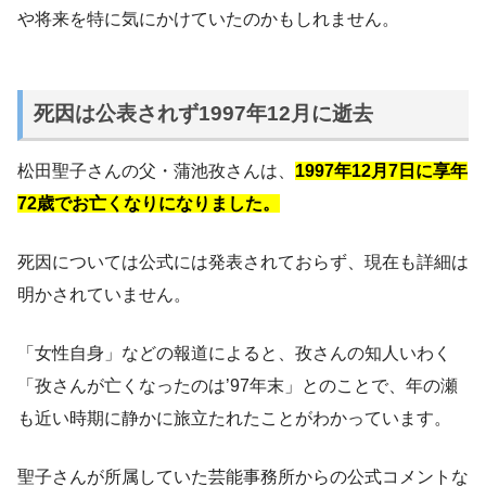
や将来を特に気にかけていたのかもしれません。
死因は公表されず1997年12月に逝去
松田聖子さんの父・蒲池孜さんは、
1997年12月7日に享年
72歳でお亡くなりになりました。
死因については公式には発表されておらず、現在も詳細は
明かされていません。
「女性自身」などの報道によると、孜さんの知人いわく
「孜さんが亡くなったのは’97年末」とのことで、年の瀬
も近い時期に静かに旅立たれたことがわかっています。
聖子さんが所属していた芸能事務所からの公式コメントな