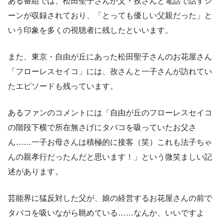
ある番組では、松田聖子さんが父・孜さんと電話で話すシ
ーンが収録されており、「とっても優しい父親だった」と
いう印象を多くの視聴者に残したといいます。
また、東京・自由が丘にあった松田聖子さんのお花屋さん
「フローレスセイコ」には、孜さんと一子さんが訪れてい
たエピソードも残っています。
あるファンのコメントには「自由が丘のフローレスセイコ
の階段下横で所在無さげにタバコを吸っていたお父さ
ん……一子お母さんは積極的に接客（笑）これも法子ちゃ
んの親孝行だったんだと思います！」という微笑ましい記
述があります。
芸能界に猛反対した父が、娘の経営するお花屋さんの前で
タバコを吸いながら眺めている……なんか、いいですよ