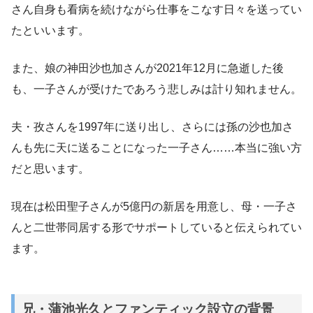
さん自身も看病を続けながら仕事をこなす日々を送ってい
たといいます。
また、娘の神田沙也加さんが2021年12月に急逝した後
も、一子さんが受けたであろう悲しみは計り知れません。
夫・孜さんを1997年に送り出し、さらには孫の沙也加さ
んも先に天に送ることになった一子さん……本当に強い方
だと思います。
現在は松田聖子さんが5億円の新居を用意し、母・一子さ
んと二世帯同居する形でサポートしていると伝えられてい
ます。
兄・蒲池光久とファンティック設立の背景