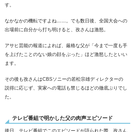
す。
なかなかの機転ですよね……。でも数日後、全国大会への
出場前に自分から打ち明けると、孜さんは激怒。
アサヒ芸能の報道によれば、厳格な父が「今まで一度も手
を上げたことのない娘の顔をぶった」ほど激怒したといい
ます。
その後も孜さんはCBSソニーの若松宗雄ディレクターの
説得に応じず、実家への電話も禁じるほどの徹底ぶりでし
た。
テレビ番組で明かした父の肉声エピソード
後日、テレビ番組でこのエピソードが語られた際、孜さん