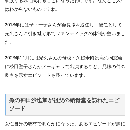
家族ぐるみで関わることになったわけです。なんとも人生
はわからないものですね。
2018年には母・一子さんが会長職を退任し、後任として
光久さんに引き継ぐ形でファンティックの体制が整いまし
た。
2003年11月には光久さんの母校・久留米附設高の同窓会
に松田聖子さんがノーギャラで出演するなど、兄妹の仲の
良さを示すエピソードも残っています。
孫の神田沙也加が祖父の納骨堂を訪れたエピ
ソード
女性自身の取材で明らかになった、あるエピソードが胸に