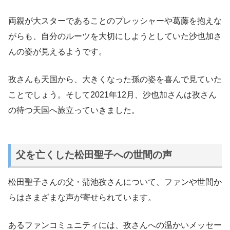
両親が大スターであることのプレッシャーや葛藤を抱えな
がらも、自分のルーツを大切にしようとしていた沙也加さ
んの姿が見えるようです。
孜さんも天国から、大きくなった孫の姿を喜んで見ていた
ことでしょう。そして2021年12月、沙也加さんは孜さん
の待つ天国へ旅立っていきました。
父を亡くした松田聖子への世間の声
松田聖子さんの父・蒲池孜さんについて、ファンや世間か
らはさまざまな声が寄せられています。
あるファンコミュニティには、孜さんへの温かいメッセー