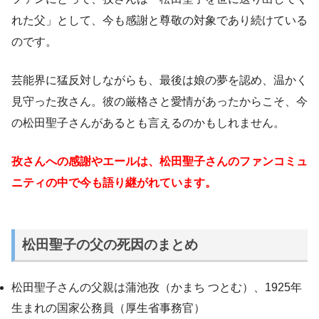
れた父」として、今も感謝と尊敬の対象であり続けている
のです。
芸能界に猛反対しながらも、最後は娘の夢を認め、温かく
見守った孜さん。彼の厳格さと愛情があったからこそ、今
の松田聖子さんがあるとも言えるのかもしれません。
孜さんへの感謝やエールは、松田聖子さんのファンコミュ
ニティの中で今も語り継がれています。
松田聖子の父の死因のまとめ
松田聖子さんの父親は蒲池孜（かまち つとむ）、1925年
生まれの国家公務員（厚生省事務官）