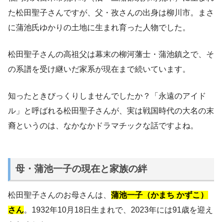
た松田聖子さんですが、父・孜さんの出身は柳川市。まさ
に蒲池氏ゆかりの土地に生まれ育った人物でした。
松田聖子さんの高祖父は幕末の柳河藩士・蒲池鎮之で、そ
の系譜を受け継いだ家系が現在まで続いています。
知ったときびっくりしませんでしたか？「永遠のアイド
ル」と呼ばれる松田聖子さんが、実は戦国時代の大名の末
裔というのは、なかなかドラマチックな話ですよね。
母・蒲池一子の現在と家族の絆
松田聖子さんのお母さんは、
蒲池一子（かまち かずこ）
さん
。1932年10月18日生まれで、2023年には91歳を迎え