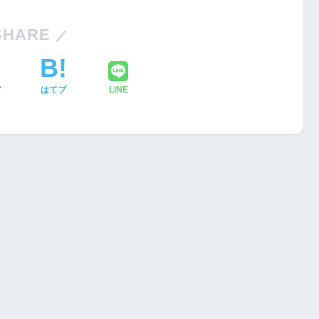
SHARE
ア
はてブ
LINE