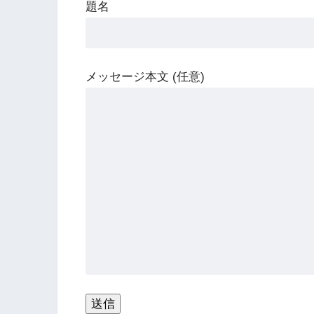
題名
メッセージ本文 (任意)