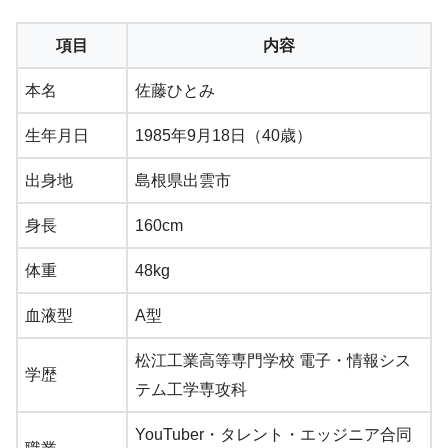
項目
内容
本名
佐藤ひとみ
生年月日
1985年9月18日（40歳）
出身地
島根県出雲市
身長
160cm
体重
48kg
血液型
A型
松江工業高等専門学校 電子・情報シス
学歴
テム工学専攻科
YouTuber・タレント・エッジニア合同