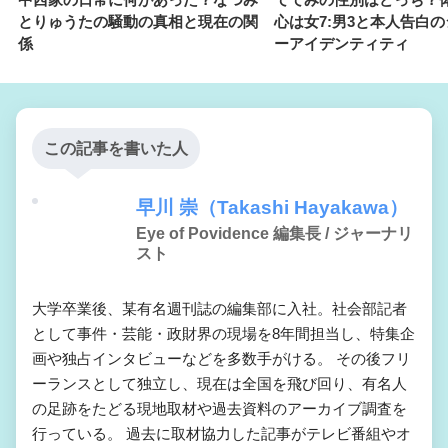
とりゅうたの騒動の真相と現在の関
心は女7:男3と本人告白
係
ーアイデンティティ
この記事を書いた人
早川 崇（Takashi Hayakawa）
Eye of Povidence 編集長 / ジャーナリ
スト
大学卒業後、某有名週刊誌の編集部に入社。社会部記者
として事件・芸能・政財界の現場を8年間担当し、特集企
画や独占インタビューなどを多数手がける。 その後フリ
ーランスとして独立し、現在は全国を飛び回り、有名人
の足跡をたどる現地取材や過去資料のアーカイブ調査を
行っている。 過去に取材協力した記事がテレビ番組やオ