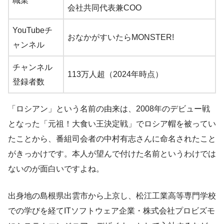
職業
会社共同代表兼COO
YouTubeチ
おなかがすいたらMONSTER!
ャンネル
チャンネル
113万人超（2024年時点）
登録者数
「ロシアン」という名前の由来は、2008年のデビュー戦
となった「元祖！大食い王決定戦」でロシア帽を被ってい
たことから、番組司会者の中村有志さんに命名されたこと
がきっかけです。本人が望んで付けた名前というわけでは
ないのが面白いですよね。
出身地の島根県出雲市から上京し、松江工業高等専門学校
での学びを経てITソフトウェア企業・株式会社プロビズモ