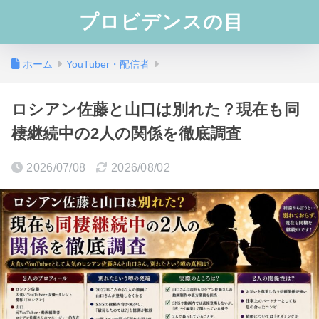
プロビデンスの目
ホーム
YouTuber・配信者
ロシアン佐藤と山口は別れた？現在も同
棲継続中の2人の関係を徹底調査
2026/07/08
2026/08/02