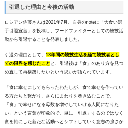
引退した理由と今後の活動
ロシアン佐藤さんは2021年7月、自身のnoteに「大食い選
手引退宣言」を投稿し、フードファイターとしての競技活
動から引退することを発表しました。
引退の理由として、
13年間の競技生活を経て競技者とし
ての限界を感じたこと
と、引退後は「食」のあり方を見つ
め直して再構築したいという思いが語られています。
「食に幸せにしてもらったわたしが、食で幸せを作ってい
る方たちと繋がり、さらにまわりを巻き込むことで、
『食』で幸せになる母数を増やしていける人間になりた
い」という言葉が印象的で、単に「引退」するのではなく
食を軸にした新たな活動へとシフトしていく意志の強さが