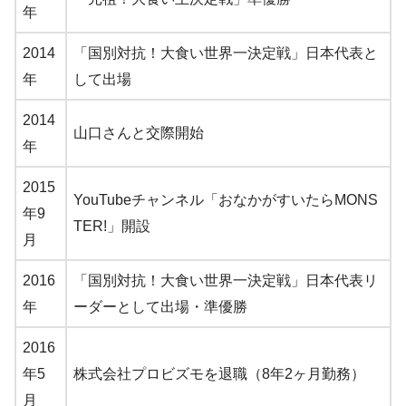
年
2014
「国別対抗！大食い世界一決定戦」日本代表と
年
して出場
2014
山口さんと交際開始
年
2015
YouTubeチャンネル「おなかがすいたらMONS
年9
TER!」開設
月
2016
「国別対抗！大食い世界一決定戦」日本代表リ
年
ーダーとして出場・準優勝
2016
年5
株式会社プロビズモを退職（8年2ヶ月勤務）
月