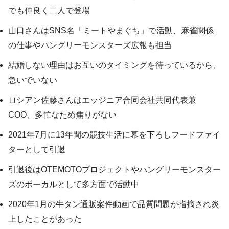
でも仲良く二人で登場
山口さんはSNS名「ミートやまぐち」で活動、麻雀関係
の仕事やハングリーモンスターズ広報も担当
結婚しない理由はお互いのタイミングを待っているから、
急いでいない
ロシアン佐藤さんはエッジニア合同会社共同代表兼
COO、多忙なため焦りがない
2021年7月に13年間の競技生活に幕を下ろしフードファイ
ターとして引退
引退後はOTEMOTOプロジェクトやハングリーモンスター
ズのボーカルとして多方面で活動中
2020年1月の牛タン通販案件動画で品質問題が指摘され炎
上したことがあった