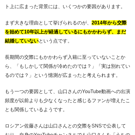
ト上に広まった背景には、いくつかの要因があります。
まず大きな理由として挙げられるのが、
2014年から交際
を始めて10年以上が経過しているにもかかわらず、まだ
結婚していない
という点です。
長期間の交際にもかかわらず入籍に至っていないことか
ら、「もしかして関係が冷めたのでは？」「実は別れてい
るのでは？」という憶測が広まったと考えられます。
もう一つの要因として、山口さんのYouTube動画への出演
頻度が以前よりも少なくなったと感じるファンが増えたこ
とも関係しているようです。
ロシアン佐藤さんは山口さんとの交際をSNSで公表して
おり、自身のYouTubeチャンネルでも山口さんを「うちの