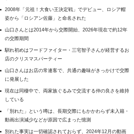
2008年「元祖！大食い王決定戦」でデビュー、ロシア帽
姿から「ロシアン佐藤」と命名された
山口さんとは2014年から交際開始、2026年現在で約12年
の交際期間
馴れ初めはフードファイター・三宅智子さんが経営するお
店のクリスマスパーティー
山口さんはお店の常連客で、共通の趣味がきっかけで交際
に発展した
現在は同棲中で、両家族ぐるみで交流する仲の良さを維持
している
「別れた」という噂は、長期交際にもかかわらず未入籍・
動画出演減少などが原因で広まった憶測
別れた事実は一切確認されておらず、2024年12月の動画