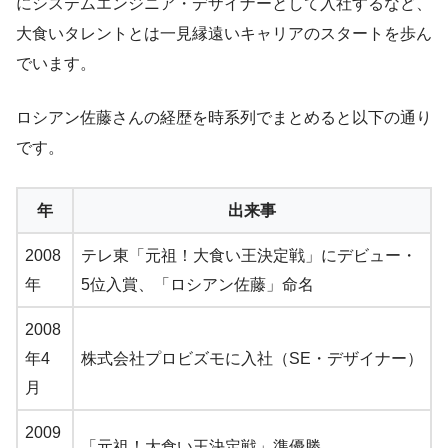
にシステムエンジニア・デザイナーとして入社するなど、
大食いタレントとは一見縁遠いキャリアのスタートを歩ん
でいます。
ロシアン佐藤さんの経歴を時系列でまとめると以下の通り
です。
年
出来事
2008
テレ東「元祖！大食い王決定戦」にデビュー・
年
5位入賞、「ロシアン佐藤」命名
2008
年4
株式会社プロビズモに入社（SE・デザイナー）
月
2009
「元祖！大食い王決定戦」準優勝