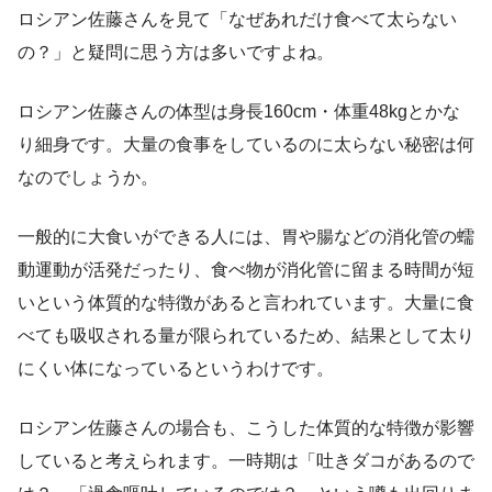
ロシアン佐藤さんを見て「なぜあれだけ食べて太らない
の？」と疑問に思う方は多いですよね。
ロシアン佐藤さんの体型は身長160cm・体重48kgとかな
り細身です。大量の食事をしているのに太らない秘密は何
なのでしょうか。
一般的に大食いができる人には、胃や腸などの消化管の蠕
動運動が活発だったり、食べ物が消化管に留まる時間が短
いという体質的な特徴があると言われています。大量に食
べても吸収される量が限られているため、結果として太り
にくい体になっているというわけです。
ロシアン佐藤さんの場合も、こうした体質的な特徴が影響
していると考えられます。一時期は「吐きダコがあるので