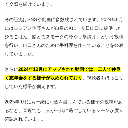
く交際を続けています。
その証拠はSNSや動画に多数残されています。2024年6月
にはロシアン佐藤さんが自身のXに「今日山口に提供した
ひるごはん。鯖とろスモークの冷やし茶漬け」という投稿
を行い、山口さんのために手料理を作っていることを公表
していました。
さらに
2024年12月にアップされた動画では、二人で仲良
く忘年会をする様子が収められており
、視聴者もほっこり
していた様子が伺えます。
2025年9月にも一緒にお酒を楽しんでいる様子の投稿があ
るなど、直近でも二人が一緒に過ごしているシーンが度々
確認されています。