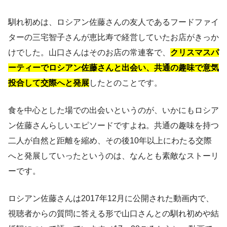
馴れ初めは、ロシアン佐藤さんの友人であるフードファイ
ターの三宅智子さんが恵比寿で経営していたお店がきっか
けでした。山口さんはそのお店の常連客で、
クリスマスパ
ーティーでロシアン佐藤さんと出会い、共通の趣味で意気
投合して交際へと発展
したとのことです。
食を中心とした場での出会いというのが、いかにもロシア
ン佐藤さんらしいエピソードですよね。共通の趣味を持つ
二人が自然と距離を縮め、その後10年以上にわたる交際
へと発展していったというのは、なんとも素敵なストーリ
ーです。
ロシアン佐藤さんは2017年12月に公開された動画内で、
視聴者からの質問に答える形で山口さんとの馴れ初めや結