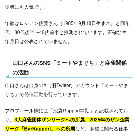
聴者にも人気です。
年齢はロシアン佐藤さん（1985年9月18日生まれ）と同年
代、30代後半〜40代前半と推測されています。正確な生
年月日は公表されていません。
山口さんのSNS「ミートやまぐち」と麻雀関係
の活動
山口さんは自身のX（旧Twitter）アカウント「ミートやま
ぐち」で発信活動を行っています。
プロフィール欄には「池袋Rapport常勤」と記載されてお
り、
3人麻雀団体ザンリーグへの所属、2025年のザン企業
リーグ「BarRapport」への所属
など、麻雀に関わる仕事