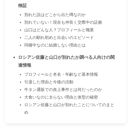
検証
別れた説はどこから出た噂なのか
別れていない！現在も仲良く交際中の証拠
山口はどんな人？プロフィールと職業
二人の馴れ初めと出会いのエピソード
同棲中なのに結婚しない理由とは
ロシアン佐藤と山口が別れたか調べる人向けの関
連情報
プロフィールと本名・年齢など基本情報
引退した理由と今後の活動
牛タン通販での炎上事件とは何だったのか
大食いなのに太らない理由と体型の秘密
ロシアン佐藤と山口が別れたことについてのまと
め