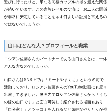
遊びに行ったりと、単なる同棲カップルの域を超えた関係
が続いています。この家族レベルの交流は、お二人の関係
が非常に安定していることを示す何よりの証拠と言えるの
ではないでしょうか。
山口はどんな人？プロフィールと職業
ロシアン佐藤さんのパートナーである山口さんとは、一体
どんな方なのでしょうか。
山口さんはSNS上では「ミートやまぐち」という名前で
活動しており、ロシアン佐藤さんのYouTube動画にも度々
出演してきました。動画内でロシアン佐藤さんから「うち
の嫁の山口です」と面白可笑しく紹介される場面もあり、
「自分家！」とツッコミを入れるなど気軽なやりとりが視