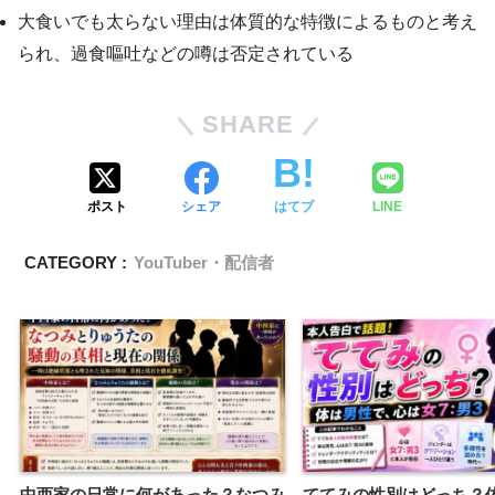
大食いでも太らない理由は体質的な特徴によるものと考え
られ、過食嘔吐などの噂は否定されている
SHARE
ポスト
シェア
はてブ
LINE
CATEGORY :
YouTuber・配信者
中西家の日常に何があった？なつみ
ててみの性別はどっち？