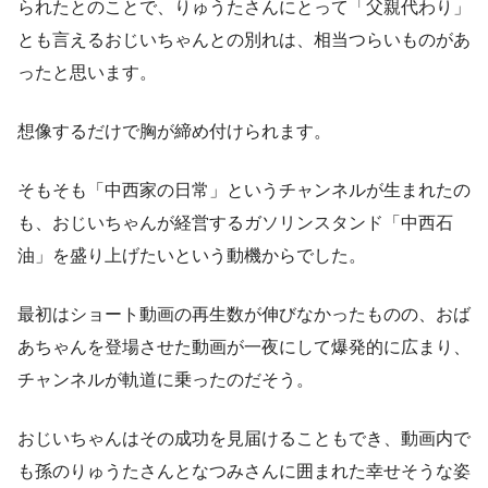
られたとのことで、りゅうたさんにとって「父親代わり」
とも言えるおじいちゃんとの別れは、相当つらいものがあ
ったと思います。
想像するだけで胸が締め付けられます。
そもそも「中西家の日常」というチャンネルが生まれたの
も、おじいちゃんが経営するガソリンスタンド「中西石
油」を盛り上げたいという動機からでした。
最初はショート動画の再生数が伸びなかったものの、おば
あちゃんを登場させた動画が一夜にして爆発的に広まり、
チャンネルが軌道に乗ったのだそう。
おじいちゃんはその成功を見届けることもでき、動画内で
も孫のりゅうたさんとなつみさんに囲まれた幸せそうな姿