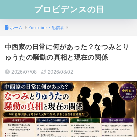
プロビデンスの目
ホーム
YouTuber・配信者
中西家の日常に何があった？なつみとり
ゅうたの騒動の真相と現在の関係
2026/07/08
2026/08/02