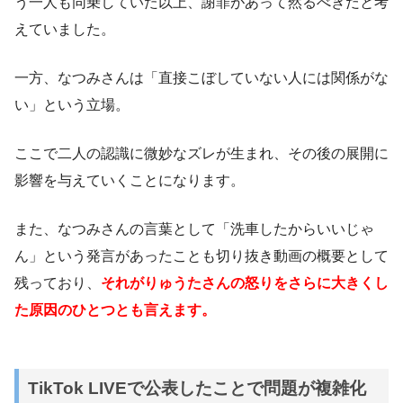
う一人も同乗していた以上、謝罪があって然るべきだと考
えていました。
一方、なつみさんは「直接こぼしていない人には関係がな
い」という立場。
ここで二人の認識に微妙なズレが生まれ、その後の展開に
影響を与えていくことになります。
また、なつみさんの言葉として「洗車したからいいじゃ
ん」という発言があったことも切り抜き動画の概要として
残っており、
それがりゅうたさんの怒りをさらに大きくし
た原因のひとつとも言えます。
TikTok LIVEで公表したことで問題が複雑化