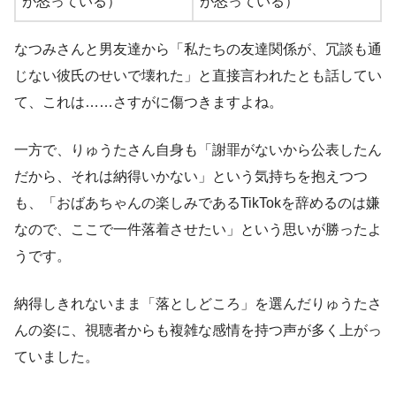
が怒っている）
が怒っている）
なつみさんと男友達から「私たちの友達関係が、冗談も通
じない彼氏のせいで壊れた」と直接言われたとも話してい
て、これは……さすがに傷つきますよね。
一方で、りゅうたさん自身も「謝罪がないから公表したん
だから、それは納得いかない」という気持ちを抱えつつ
も、「おばあちゃんの楽しみであるTikTokを辞めるのは嫌
なので、ここで一件落着させたい」という思いが勝ったよ
うです。
納得しきれないまま「落としどころ」を選んだりゅうたさ
んの姿に、視聴者からも複雑な感情を持つ声が多く上がっ
ていました。