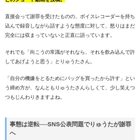
直接会って謝罪を受けたものの、ボイスレコーダーを持ち
込んで録音しながら話すような態度に対して、怒りはまだ
完全には収まっていないと正直に語っています。
それでも「向こうの常識がそれなら、それを飲み込んで許
してあげようと思う」とりゅうたさん。
「自分の機嫌をとるためにバッグを買ったから許す」とい
う締め方が、なんともりゅうたさんらしくて、少し笑えつ
つもじんわりきますよね。
事態は逆転──SNS公表問題でりゅうたが謝罪
へ