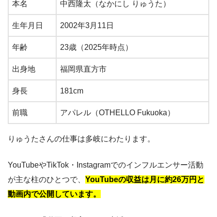
本名
中西隆太（なかにし りゅうた）
生年月日
2002年3月11日
年齢
23歳（2025年時点）
出身地
福岡県直方市
身長
181cm
前職
アパレル（OTHELLO Fukuoka）
りゅうたさんの仕事は多岐にわたります。
YouTubeやTikTok・Instagramでのインフルエンサー活動
が主な柱のひとつで、
YouTubeの収益は月に約26万円と
動画内で公開しています。