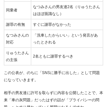
なつみさんの男友達2名（りゅうたさん
同乗者
はほぼ面識なし）
謝罪の有無
すぐに謝罪がなかった
なつみさんの
「洗車したからいい」という発言があ
対応
ったとされる
りゅうたさん
2名ともに謝罪するべき
の主張
この公表が、のちに「SNSに勝手に出した」として問題
になっていきます。
相手の男友達に許可を取らずに内容を公開したことで、本
来「車の灰問題」だったはずの話が「プライバシーの問