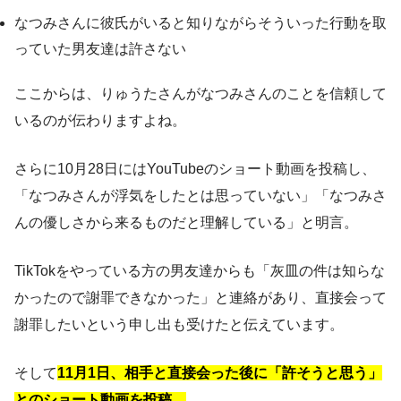
なつみさんに彼氏がいると知りながらそういった行動を取
っていた男友達は許さない
ここからは、りゅうたさんがなつみさんのことを信頼して
いるのが伝わりますよね。
さらに10月28日にはYouTubeのショート動画を投稿し、
「なつみさんが浮気をしたとは思っていない」「なつみさ
んの優しさから来るものだと理解している」と明言。
TikTokをやっている方の男友達からも「灰皿の件は知らな
かったので謝罪できなかった」と連絡があり、直接会って
謝罪したいという申し出も受けたと伝えています。
そして
11月1日、相手と直接会った後に「許そうと思う」
とのショート動画を投稿。