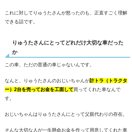
これに対してりゅうたさんが怒ったのも、正直すごく理解
できる話です。
りゅうたさんにとってどれだけ大切な車だった
か
この車、ただの普通の車じゃないんです。
なんと、りゅうたさんのおじいちゃんが
計トラ（トラクタ
ー）2台を売ってお金を工面して
買ってくれた車なんで
す。
おじいちゃんはりゅうたさんにとって父親代わりの存在。
そんな大切な人が一生懸命お金を作って用意してくれた車