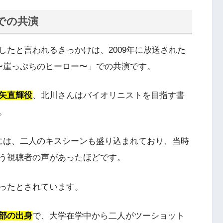
での共演
たと言われるきっかけは、2009年に放送された
〜崖っぷちのヒーロー〜」での共演です。
矢直輝役
、北川さんはバイオリニストを目指す書
。
には、二人のキスシーンも盛り込まれており、当時
う視聴者の声があったほどです。
ったとされています。
部の出身
で、大学在学中から二人がツーショット