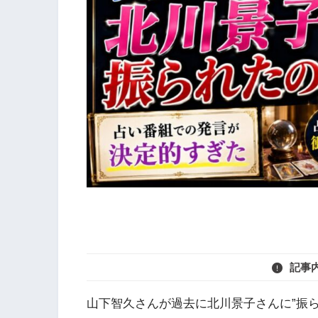
記事
山下智久さんが過去に北川景子さんに”振