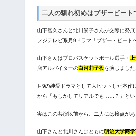
二人の馴れ初めはブザービート
山下智久さんと北川景子さんが交際に発展し
フジテレビ系月9ドラマ「ブザー・ビート
山下さんはプロバスケットボール選手・
上
店アルバイターの
白河莉子役
を演じました
月9の純愛ドラマとして大ヒットした本作
から「もしかしてリアルでも……？」とい
実はこの共演以前から、二人には接点があ
山下さんと北川さんはともに
明治大学商学