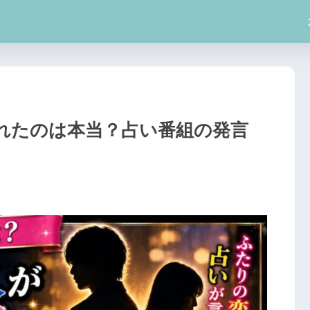
れたのは本当？占い番組の発言