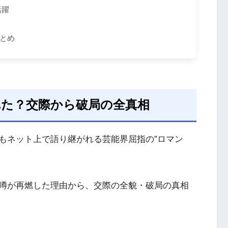
活躍
とめ
れた？交際から破局の全真相
もネット上で語り継がれる芸能界屈指の”ロマン
噂が再燃した理由から、交際の全貌・破局の真相