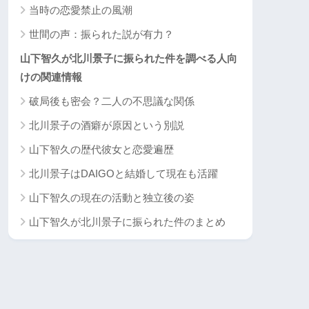
当時の恋愛禁止の風潮
世間の声：振られた説が有力？
山下智久が北川景子に振られた件を調べる人向
けの関連情報
破局後も密会？二人の不思議な関係
北川景子の酒癖が原因という別説
山下智久の歴代彼女と恋愛遍歴
北川景子はDAIGOと結婚して現在も活躍
山下智久の現在の活動と独立後の姿
山下智久が北川景子に振られた件のまとめ