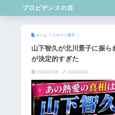
プロビデンスの目
ホーム
スポーツ選手
山下智久が北川景子に振ら
が決定的すぎた
2026/07/08
2026/08/02