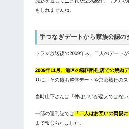
撮影を通じて生まれた空気感が、リアルの
もしれませんね。
手つなぎデートから家族公認の
ドラマ放送後の2009年末、二人のデート
2009年11月、港区の韓国料理店での焼
りに、その後も整体デートや京都旅行のス
当時山下さんは「仲はいいが恋人ではない
一部の週刊誌では
「二人はお互いの両親に
まで報じられました。