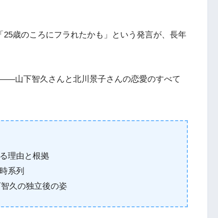
した「25歳のころにフラれたかも」という発言が、長年
——山下智久さんと北川景子さんの恋愛のすべて
る理由と根拠
時系列
下智久の独立後の姿