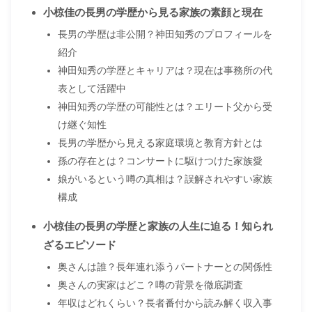
小椋佳の長男の学歴から見る家族の素顔と現在
長男の学歴は非公開？神田知秀のプロフィールを
紹介
神田知秀の学歴とキャリアは？現在は事務所の代
表として活躍中
神田知秀の学歴の可能性とは？エリート父から受
け継ぐ知性
長男の学歴から見える家庭環境と教育方針とは
孫の存在とは？コンサートに駆けつけた家族愛
娘がいるという噂の真相は？誤解されやすい家族
構成
小椋佳の長男の学歴と家族の人生に迫る！知られ
ざるエピソード
奥さんは誰？長年連れ添うパートナーとの関係性
奥さんの実家はどこ？噂の背景を徹底調査
年収はどれくらい？長者番付から読み解く収入事