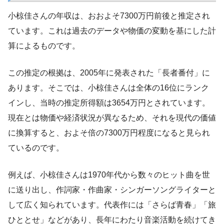
小椋佳さんの年収は、おおよそ7300万円前後と推定され
ています。これは過去のデータや物価の変動を基にした計
算によるものです。
この推定の根拠は、2005年に発表された「長者番付」に
あります。そこでは、小椋佳さんは全体の16位にランク
インし、当時の推定所得額は3654万円とされています。
現在とは物価や経済状況が異なるため、それを現代の価値
に換算すると、およそ倍の7300万円程度になると見られ
ているのです。
例えば、小椋佳さんは1970年代から数々のヒット曲を世
に送り出し、作詞家・作曲家・シンガーソングライターと
して広く知られています。代表作には「さらば青春」「旅
ひととせ」などがあり、長年にわたり音楽活動を続けてき