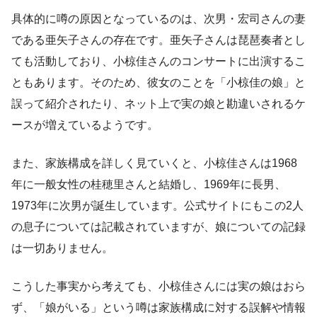
具体的に噂の原因となっているのは、次男・宏司さんの妻
である亜矢子さんの存在です。亜矢子さんは琵琶奏者とし
ても活動しており、小椋佳さんのコンサートに出演するこ
ともあります。そのため、彼女のことを「小椋佳の娘」と
誤って紹介されたり、ネット上で実の娘と勘違いされるケ
ースが増えているようです。
また、家族構成を詳しく見ていくと、小椋佳さんは1968
年に一般女性の桂穂里さんと結婚し、1969年に長男、
1973年に次男が誕生しています。公式サイトにもこの2人
の息子については記載されていますが、娘についての記録
は一切ありません。
こうした事実から考えても、小椋佳さんには実の娘はおら
ず、「娘がいる」という噂は家族構成に対する誤解や情報