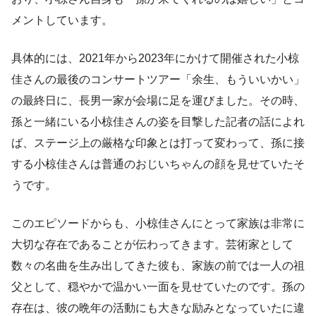
メントしています。
具体的には、2021年から2023年にかけて開催された小椋
佳さんの最後のコンサートツアー「余生、もういいかい」
の最終日に、長男一家が会場に足を運びました。その時、
孫と一緒にいる小椋佳さんの姿を目撃した記者の話によれ
ば、ステージ上の厳格な印象とは打って変わって、孫に接
する小椋佳さんは普通のおじいちゃんの顔を見せていたそ
うです。
このエピソードからも、小椋佳さんにとって家族は非常に
大切な存在であることが伝わってきます。芸術家として
数々の名曲を生み出してきた彼も、家族の前では一人の祖
父として、穏やかで温かい一面を見せていたのです。孫の
存在は、彼の晩年の活動にも大きな励みとなっていたに違