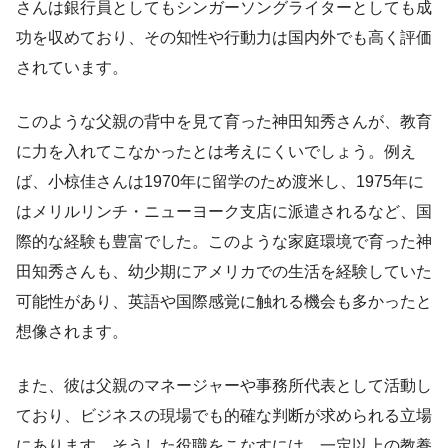
さんは銀行員としてもシンガーソングライターとしても成
功を収めており、その知性や行動力は国内外でも高く評価
されています。
このような父親の背中を見て育った神田知秀さんが、教育
に力を入れてこなかったとは考えにくいでしょう。例え
ば、小椋佳さんは1970年に留学のため渡米し、1975年に
はメリルリンチ・ニューヨーク支店に派遣されるなど、国
際的な経験も豊富でした。このような家庭環境で育った神
田知秀さんも、幼少期にアメリカでの生活を経験していた
可能性があり、英語や国際感覚に触れる機会も多かったと
想像されます。
また、彼は父親のマネージャーや事務所代表として活動し
ており、ビジネスの現場でも的確な判断が求められる立場
にあります。そうした役職をこなすには、一定以上の教養