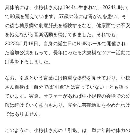
具体的には、小椋佳さんは1944年生まれで、2024年時点
で80歳を迎えています。57歳の時には胃がんを患い、そ
の後も糖尿病や劇症肝炎を経験するなど、健康面での不安
を抱えながら音楽活動を続けてきました。それでも、
2023年1月18日、自身の誕生日にNHKホールで開催され
た追加公演をもって、長年にわたる大規模なツアー活動に
は幕を下ろしました。
なお、引退という言葉には慎重な姿勢を見せており、小椋
さん自身は「自分では“引退”とは言っていない」とも語っ
ています。実際、オファーがあれば中小規模の会場での公
演は続けていく意向もあり、完全に芸能活動をやめたわけ
ではありません。
このように、小椋佳さんの「引退」は、単に年齢や体力の