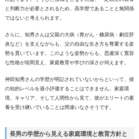
と判断力が必要とされるため、高学歴であることと無関係
ではないと考えられます。
さらに、知秀さんは父親の大病（胃がん・糖尿病・劇症肝
炎など）を支えながらも、父の自由な生き方を尊重する姿
勢を貫いています。このような姿勢からも、思慮深く寛容
な性格が垣間見え、家庭教育や学びの深さが伺えます。
神田知秀さんの学歴が明記されていないからといって、彼
の知的レベルを過小評価することはできません。家庭環
境、キャリア、そして人間性から見て、彼がエリートの素
養を受け継いでいることは間違いなさそうです。
長男の学歴から見える家庭環境と教育方針と