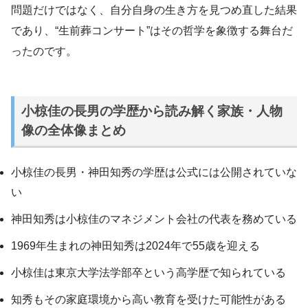
問題だけではなく、自分自身の生き方を見つめ直した結果
であり、“生前葬コンサート”はその哲学を象徴する舞台だ
ったのです。
小椋佳の長男の学歴から読み解く家族・人物
像の全体像まとめ
小椋佳の長男・神田知秀の学歴は公式には公開されていな
い
神田知秀は小椋佳のマネジメント会社の代表を務めている
1969年生まれの神田知秀は2024年で55歳を迎える
小椋佳は東京大学法学部卒という高学歴で知られている
知秀もその家庭環境から高い教育を受けた可能性がある