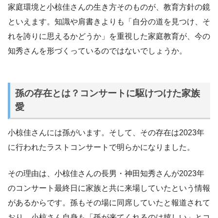
家庭環境と小椋佳さんの生き方そのものが、教育方針の鏡
といえます。知識や肩書きよりも「自分の道を見つけ、そ
れを誇りに思えるかどうか」を重視した家庭教育が、今の
知秀さんを形づくっているのではないでしょうか。
孫の存在とは？コンサートに駆けつけた家族
愛
小椋佳さんには孫がいます。そして、その存在は2023年
に行われたラストコンサートで明らかになりました。
その理由は、小椋佳さんの長男・神田知秀さんが2023年
のコンサート最終日に家族と共に来場していたという情報
があるからです。孫もその場に同席していたと報道されて
おり、小椋さん自身も「孫が来てくれるのは嬉しい」とコ