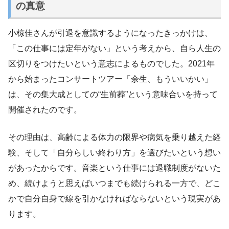
の真意
小椋佳さんが引退を意識するようになったきっかけは、
「この仕事には定年がない」という考えから、自ら人生の
区切りをつけたいという意志によるものでした。2021年
から始まったコンサートツアー「余生、もういいかい」
は、その集大成としての“生前葬”という意味合いを持って
開催されたのです。
その理由は、高齢による体力の限界や病気を乗り越えた経
験、そして「自分らしい終わり方」を選びたいという想い
があったからです。音楽という仕事には退職制度がないた
め、続けようと思えばいつまでも続けられる一方で、どこ
かで自分自身で線を引かなければならないという現実があ
ります。