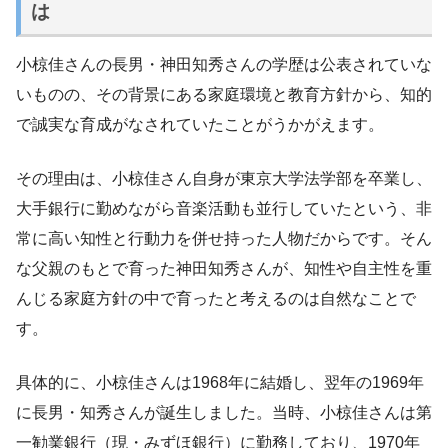
は
小椋佳さんの長男・神田知秀さんの学歴は公表されていな
いものの、その背景にある家庭環境と教育方針から、知的
で誠実な育成がなされていたことがうかがえます。
その理由は、小椋佳さん自身が東京大学法学部を卒業し、
大手銀行に勤めながら音楽活動も並行していたという、非
常に高い知性と行動力を併せ持った人物だからです。そん
な父親のもとで育った神田知秀さんが、知性や自主性を重
んじる家庭方針の中で育ったと考えるのは自然なことで
す。
具体的に、小椋佳さんは1968年に結婚し、翌年の1969年
に長男・知秀さんが誕生しました。当時、小椋佳さんは第
一勧業銀行（現・みずほ銀行）に勤務しており、1970年