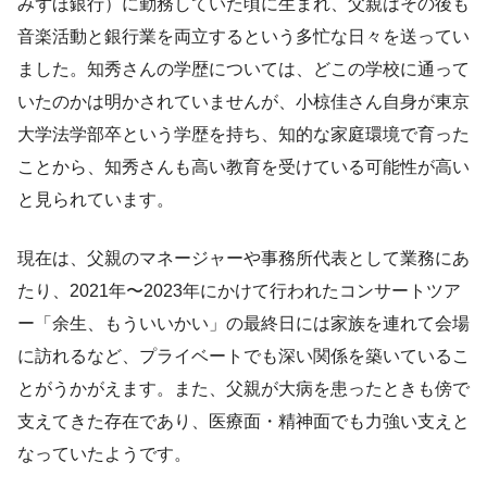
みずほ銀行）に勤務していた頃に生まれ、父親はその後も
音楽活動と銀行業を両立するという多忙な日々を送ってい
ました。知秀さんの学歴については、どこの学校に通って
いたのかは明かされていませんが、小椋佳さん自身が東京
大学法学部卒という学歴を持ち、知的な家庭環境で育った
ことから、知秀さんも高い教育を受けている可能性が高い
と見られています。
現在は、父親のマネージャーや事務所代表として業務にあ
たり、2021年〜2023年にかけて行われたコンサートツア
ー「余生、もういいかい」の最終日には家族を連れて会場
に訪れるなど、プライベートでも深い関係を築いているこ
とがうかがえます。また、父親が大病を患ったときも傍で
支えてきた存在であり、医療面・精神面でも力強い支えと
なっていたようです。