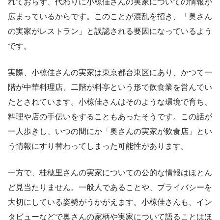
れておらず、代わりに小椋佳さんの実家についての情報が
広まっているからです。このことが混乱を招き、「奥さん
の実家がレストラン」と誤認される要因になっているよう
です。
実際、小椋佳さんの実家は東京都台東区にあり、かつて一
階が中華料理店、二階が料亭という形で飲食業を営んでい
たとされています。小椋佳さんはそのような環境で育ち、
料理や店の手伝いをすることもあったそうです。この話が
一人歩きし、いつの間にか「奥さんの実家が飲食店」とい
う情報にすり替わってしまった可能性があります。
一方で、桂穂里さんの実家についての公的な情報はほとん
ど見当たりません。一般人であることや、プライバシーを
大切にしている姿勢がうかがえます。小椋佳さんも、イン
タビューなどで奥さんの家柄や実家について語ることはほ