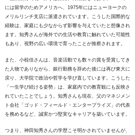
には留学のためアメリカへ、1975年にはニューヨークの
メリルリンチ支店に派遣されています。こうした国際的な
経験は、家庭にも少なからず影響を与えていたと想像され
ます。知秀さんが海外での生活や教育に触れていた可能性
もあり、視野の広い環境で育ったことが推察されます。
また、小椋佳さんは、音楽活動でも数々の賞を受賞してき
た人物でありながら、銀行勤務を辞めた後には再び東大に
戻り、大学院で政治や哲学を学び直しています。こうした
「一生学び続ける姿勢」は、家庭内での教育観にも反映さ
れていたことでしょう。知秀さんも現在、父のマネジメン
ト会社「ゴッド・フィールド・エンタープライズ」の代表
を務めるなど、誠実かつ堅実なキャリアを築いています。
つまり、神田知秀さんの学歴こそ明かされていませんが、