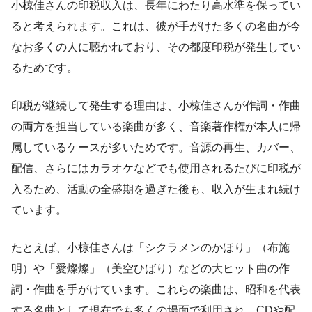
小椋佳さんの印税収入は、長年にわたり高水準を保ってい
ると考えられます。これは、彼が手がけた多くの名曲が今
なお多くの人に聴かれており、その都度印税が発生してい
るためです。
印税が継続して発生する理由は、小椋佳さんが作詞・作曲
の両方を担当している楽曲が多く、音楽著作権が本人に帰
属しているケースが多いためです。音源の再生、カバー、
配信、さらにはカラオケなどでも使用されるたびに印税が
入るため、活動の全盛期を過ぎた後も、収入が生まれ続け
ています。
たとえば、小椋佳さんは「シクラメンのかほり」（布施
明）や「愛燦燦」（美空ひばり）などの大ヒット曲の作
詞・作曲を手がけています。これらの楽曲は、昭和を代表
する名曲として現在でも多くの場面で利用され、CDや配