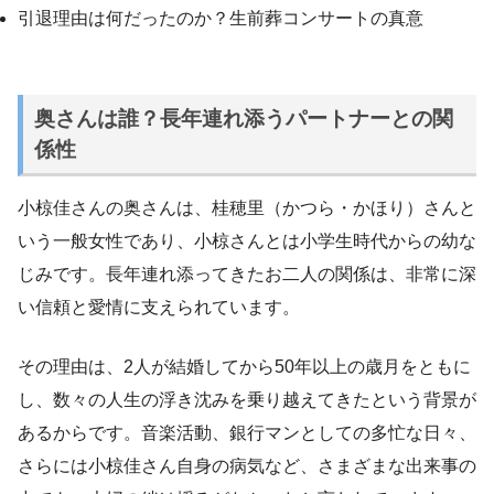
引退理由は何だったのか？生前葬コンサートの真意
奥さんは誰？長年連れ添うパートナーとの関
係性
小椋佳さんの奥さんは、桂穂里（かつら・かほり）さんと
いう一般女性であり、小椋さんとは小学生時代からの幼な
じみです。長年連れ添ってきたお二人の関係は、非常に深
い信頼と愛情に支えられています。
その理由は、2人が結婚してから50年以上の歳月をともに
し、数々の人生の浮き沈みを乗り越えてきたという背景が
あるからです。音楽活動、銀行マンとしての多忙な日々、
さらには小椋佳さん自身の病気など、さまざまな出来事の