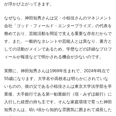
が浮かび上がってきます。
なぜなら、神田知秀さんは父・小椋佳さんのマネジメント
会社「ゴッド・フィールド・エンタープライズ」の代表を
務めており、芸能活動を間近で支える重要な存在だからで
す。また、一般的なタレントや芸能人とは異なり、裏方と
しての活動がメインであるため、学歴などの詳細なプロフ
ィールが報道などで明かされる機会が少ないのです。
実際に、神田知秀さんは1969年生まれで、2024年時点で
55歳になります。大学名や高校名は明らかにされていな
いものの、彼の父である小椋佳さんは東京大学法学部を卒
業後、大手銀行である第一勧業銀行（現・みずほ銀行）に
入行した経歴の持ち主です。そんな家庭環境で育った神田
知秀さんは、幼い頃から知的な雰囲気に囲まれて成長した