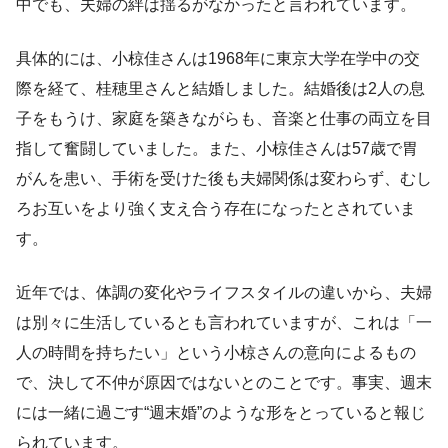
中でも、夫婦の絆は揺るがなかったと言われています。
具体的には、小椋佳さんは1968年に東京大学在学中の交
際を経て、桂穂里さんと結婚しました。結婚後は2人の息
子をもうけ、家庭を築きながらも、音楽と仕事の両立を目
指して奮闘していました。また、小椋佳さんは57歳で胃
がんを患い、手術を受けた後も夫婦関係は変わらず、むし
ろお互いをより強く支え合う存在になったとされていま
す。
近年では、体調の変化やライフスタイルの違いから、夫婦
は別々に生活しているとも言われていますが、これは「一
人の時間を持ちたい」という小椋さんの意向によるもの
で、決して不仲が原因ではないとのことです。事実、週末
には一緒に過ごす“週末婚”のような形をとっていると報じ
られています。