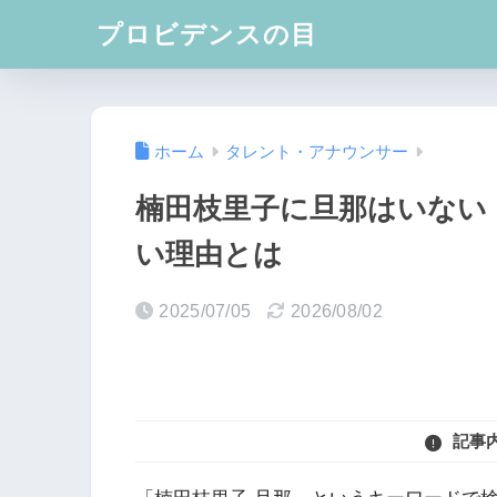
プロビデンスの目
ホーム
タレント・アナウンサー
楠田枝里子に旦那はいない
い理由とは
2025/07/05
2026/08/02
記事