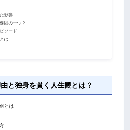
た影響
要因の一つ？
ピソード
とは
理由と独身を貫く人生観とは？
組とは
方