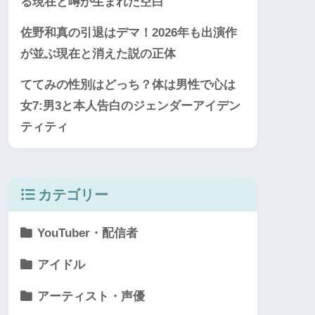
る現在と噂が生まれた空白
佐野和真の引退はデマ！2026年も出演作
が並ぶ現在と消えた説の正体
ててみの性別はどっち？体は男性で心は
女7:男3と本人告白のジェンダーアイデン
ティティ
カテゴリー
YouTuber・配信者
アイドル
アーティスト・声優