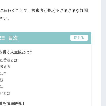
に紐解くことで、検索者が抱えるさまざまな疑問
さい。
目次
閉じる
を貫く人生観とは？
た番組とは
考え方
は？
観
は
いとは
情を徹底解説！