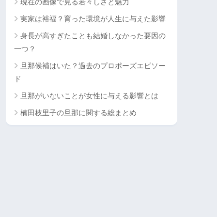
現在の画像で見る若々しさと魅力
実家は裕福？育った環境が人生に与えた影響
身長が高すぎたことも結婚しなかった要因の
一つ？
旦那候補はいた？過去のプロポーズエピソー
ド
旦那がいないことが女性に与える影響とは
楠田枝里子の旦那に関する総まとめ