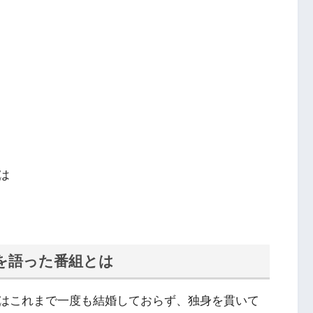
は
を語った番組とは
はこれまで一度も結婚しておらず、独身を貫いて