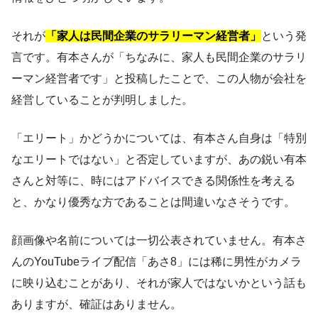
それが
「家人は民間企業のサラリーマン経営者」
という発
言です。有本さんが「ちなみに、家人も民間企業のサラリ
ーマン経営者です」と投稿したことで、この人物が会社を
経営していることが判明しました。
「エリート」かどうかについては、有本さん自身は「特別
なエリートではない」と否定していますが、あの鋭い有本
さんと対等に、時にはアドバイスできる関係性を考える
と、かなり優秀な方であることは間違いなさそうです。
顔画像や名前については一切公表されていません。有本さ
んのYouTubeライブ配信「あさ8」には稀に男性がカメラ
に映り込むことがあり、それが家人ではないかという話も
ありますが、確証はありません。