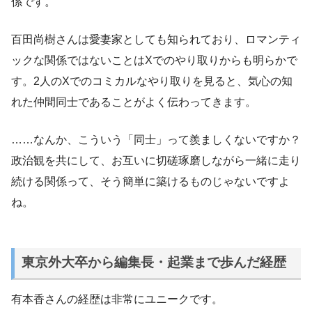
係です。
百田尚樹さんは愛妻家としても知られており、ロマンティ
ックな関係ではないことはXでのやり取りからも明らかで
す。2人のXでのコミカルなやり取りを見ると、気心の知
れた仲間同士であることがよく伝わってきます。
……なんか、こういう「同士」って羨ましくないですか？
政治観を共にして、お互いに切磋琢磨しながら一緒に走り
続ける関係って、そう簡単に築けるものじゃないですよ
ね。
東京外大卒から編集長・起業まで歩んだ経歴
有本香さんの経歴は非常にユニークです。