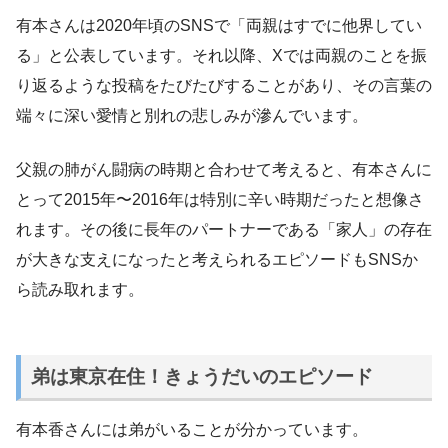
有本さんは2020年頃のSNSで「両親はすでに他界してい
る」と公表しています。それ以降、Xでは両親のことを振
り返るような投稿をたびたびすることがあり、その言葉の
端々に深い愛情と別れの悲しみが滲んでいます。
父親の肺がん闘病の時期と合わせて考えると、有本さんに
とって2015年〜2016年は特別に辛い時期だったと想像さ
れます。その後に長年のパートナーである「家人」の存在
が大きな支えになったと考えられるエピソードもSNSか
ら読み取れます。
弟は東京在住！きょうだいのエピソード
有本香さんには弟がいることが分かっています。