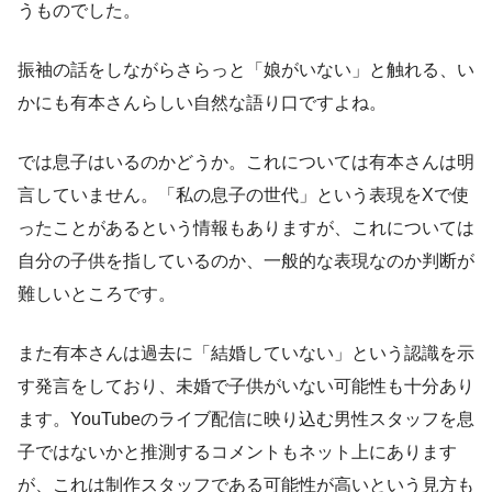
うものでした。
振袖の話をしながらさらっと「娘がいない」と触れる、い
かにも有本さんらしい自然な語り口ですよね。
では息子はいるのかどうか。これについては有本さんは明
言していません。「私の息子の世代」という表現をXで使
ったことがあるという情報もありますが、これについては
自分の子供を指しているのか、一般的な表現なのか判断が
難しいところです。
また有本さんは過去に「結婚していない」という認識を示
す発言をしており、未婚で子供がいない可能性も十分あり
ます。YouTubeのライブ配信に映り込む男性スタッフを息
子ではないかと推測するコメントもネット上にあります
が、これは制作スタッフである可能性が高いという見方も