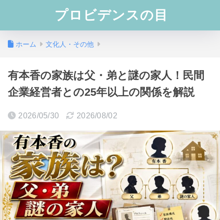
プロビデンスの目
ホーム
文化人・その他
有本香の家族は父・弟と謎の家人！民間
企業経営者との25年以上の関係を解説
2026/05/30
2026/08/02