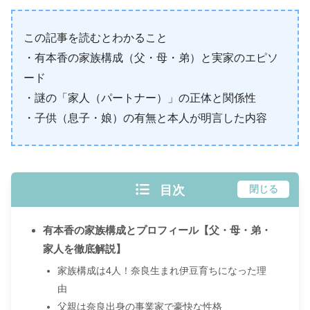
この記事を読むとわかること
・有本香の家族構成（父・母・弟）と実家のエピソ
ード
・謎の「家人（パートナー）」の正体と関係性
・子供（息子・娘）の有無と本人が明言した内容
目次
閉じる
有本香の家族構成とプロフィール【父・母・弟・
家人を徹底解説】
家族構成は4人！奈良生まれ伊豆育ちになった理
由
父親は奈良出身の事業家で豪快な性格