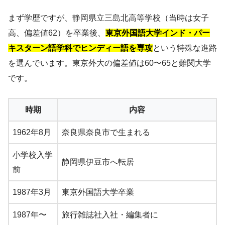
まず学歴ですが、静岡県立三島北高等学校（当時は女子
高、偏差値62）を卒業後、
東京外国語大学インド・パー
キスターン語学科でヒンディー語を専攻
という特殊な進路
を選んでいます。東京外大の偏差値は60〜65と難関大学
です。
時期
内容
1962年8月
奈良県奈良市で生まれる
小学校入学
静岡県伊豆市へ転居
前
1987年3月
東京外国語大学卒業
1987年〜
旅行雑誌社入社・編集者に