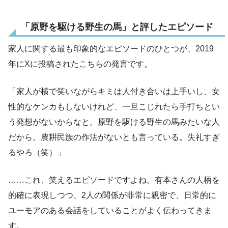
「原野を駆ける野生の馬」と評したエピソード
家人に関する最も印象的なエピソードのひとつが、2019
年にXに投稿されたこちらの発言です。
「家人が横で笑いながらキミは人付き合いは上手いし、女
性的なケンカもしないけれど、一旦こじれたら手打ちとい
う発想がないからなと。原野を駆ける野生の馬みたいな人
だから。農耕民族の作法がないとも言っている。失礼すぎ
るやろ（笑）」
……これ、笑えるエピソードですよね。有本さんの人柄を
的確に表現しつつ、2人の関係が非常に親密で、日常的に
ユーモアのある会話をしていることがよく伝わってきま
す。