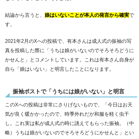
結論から言うと、
娘はいないことが本人の発言から確実
で
す。
2021年2月のXへの投稿で、有本さんは成人式の振袖の写
真を投稿した際に「うちは娘がいないのでそろそろどうに
かせんと」とコメントしています。これは有本さん自身が
自ら「娘はいない」と明言したことになります。
振袖ポストで「うちには娘がいない」と明言
このXへの投稿は非常にさりげないもので、「今日はお天
気が良く暖かかったので、時季外れだが和服を軽く虫干
し。これ実は私が成人式の時に誂えてもらった振袖。（中
略）うちは娘がいないのでそろそろどうにかせんと」とい