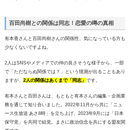
百田尚樹との関係は同志！恋愛の噂の真相
有本香さんと百田尚樹さんの関係性、気になっている方も
少なくないですよね。
2人はSNSやメディアでの仲の良さそうな様子から、一部
で「ただならぬ関係では？」という憶測が出ることもあり
ますが、
2人の関係はあくまで「同志」
です。
有本さんと百田さんは、もともと有本さんの編集・企画業
務を通じて知り合いました。2022年11月から共に「ニュ
ース生放送 あさ8時」を立ち上げ、2023年9月には「日本
保守党」を共同で結党。まさに政治信念を共にする盟友関