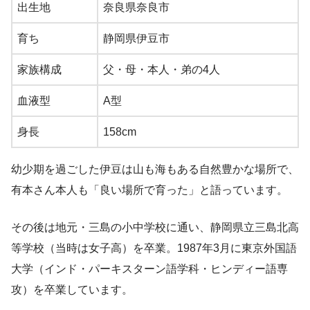
出生地
奈良県奈良市
育ち
静岡県伊豆市
家族構成
父・母・本人・弟の4人
血液型
A型
身長
158cm
幼少期を過ごした伊豆は山も海もある自然豊かな場所で、
有本さん本人も「良い場所で育った」と語っています。
その後は地元・三島の小中学校に通い、静岡県立三島北高
等学校（当時は女子高）を卒業。1987年3月に東京外国語
大学（インド・パーキスターン語学科・ヒンディー語専
攻）を卒業しています。