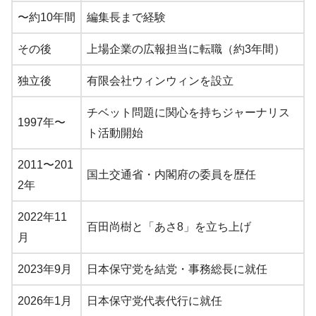
〜約10年間
編集長まで経験
その後
上場企業の広報担当に転職（約3年間）
独立後
有限会社ウィンウィンを設立
チベット問題に関心を持ちジャーナリス
1997年〜
ト活動開始
2011〜201
国土交通省・内閣府の委員を歴任
2年
2022年11
百田尚樹と「あさ8」を立ち上げ
月
2023年9月
日本保守党を結党・事務総長に就任
2026年1月
日本保守党代表代行に就任