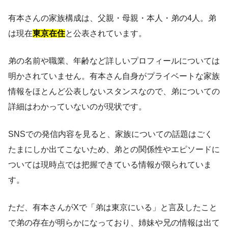
有本さんの家族構成は、父親・母親・本人・弟の4人。弟
は現在
東京在住
と公表されています。
弟の名前や職業、年齢など詳しいプロフィールについては
明かされていません。有本さん自身がプライベートな家族
情報をほとんど公表しないスタンスなので、弟についての
詳細はわかっていないのが現状です。
SNSでの発信内容を見ると、家族についての話題はごく
たまにしか出てこないため、弟との関係性やエピソードに
ついては現時点では把握できている情報が限られていま
す。
ただ、有本さんがXで「弟は東京にいる」と言及したこと
で弟の存在が明らかになっており、姉妹や兄の情報は出て