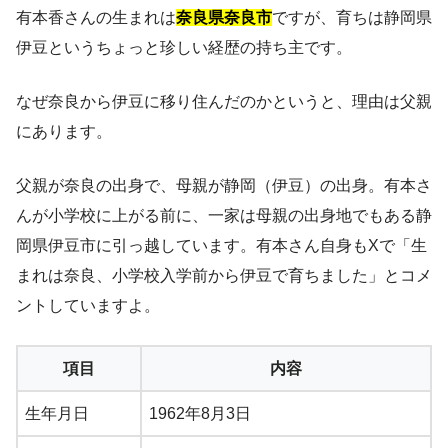
有本香さんの生まれは
奈良県奈良市
ですが、育ちは静岡県
伊豆というちょっと珍しい経歴の持ち主です。
なぜ奈良から伊豆に移り住んだのかというと、理由は父親
にあります。
父親が奈良の出身で、母親が静岡（伊豆）の出身。有本さ
んが小学校に上がる前に、一家は母親の出身地でもある静
岡県伊豆市に引っ越しています。有本さん自身もXで「生
まれは奈良、小学校入学前から伊豆で育ちました」とコメ
ントしていますよ。
項目
内容
生年月日
1962年8月3日