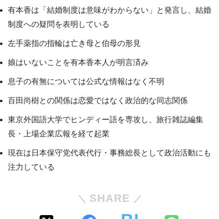
有本香は「結婚制度は意味がわからない」と発言し、結婚
制度への疑問を表明している
左手薬指の指輪は亡き母と伯母の形見
娘はいないことを有本香本人が明言済み
息子の有無については公式な情報はなく不明
百田尚樹との関係は恋愛ではなく政治的な同志関係
東京外国語大学でヒンディー語を専攻し、旅行雑誌編集
長・上場企業広報を経て起業
現在は日本保守党代表代行・事務総長として政治活動にも
注力している
SHARE