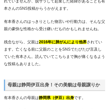
れていませんが、脱サラして起業した経緯があることも有
本さんのSNS投稿からうかがえます。
有本香さんのはっきりとした物言いや行動力は、そんな父
親の豪快な性格から受け継いだものかもしれませんね。
残念ながら、父親は
2016年に肺がんにより他界
されてい
ます。亡くなる前に父親のことをSNSでたびたび言及し
ていた有本さん。読んでいてこちらまで胸が痛くなるよう
な投稿もありました。
母親は静岡伊豆出身！その美貌は母親譲りか
有本香さんの母親は
静岡県（伊豆）出身
です。